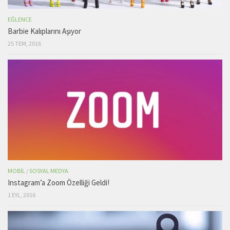
EĞLENCE
Barbie Kalıplarını Aşıyor
25 TEM, 2016
MOBIL
/
SOSYAL MEDYA
Instagram’a Zoom Özelliği Geldi!
1 EYL, 2016