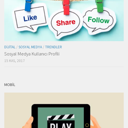
DIJITAL
/
SOSYAL MEDYA
/
TRENDLER
Sosyal Medya Kullanıcı Profili
15 KAS, 2017
MOBIL