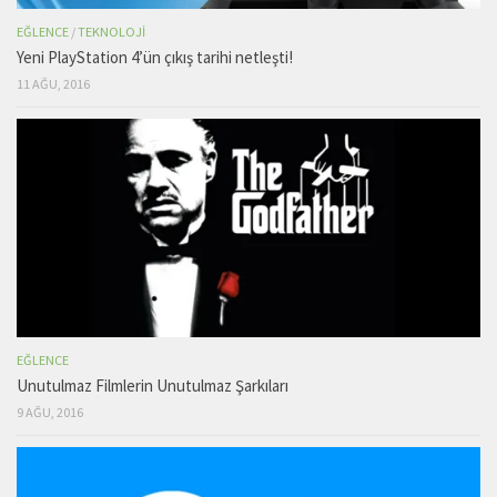
EĞLENCE
/
TEKNOLOJI
Yeni PlayStation 4’ün çıkış tarihi netleşti!
11 AĞU, 2016
EĞLENCE
Unutulmaz Filmlerin Unutulmaz Şarkıları
9 AĞU, 2016