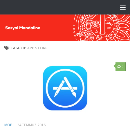
TAGGED:
APP STORE
0
MOBIL
24 TEMMUZ 2016