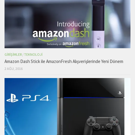
GIRIŞIMLER
/
TEKNOLOJI
Amazon Dash Stick ile AmazonFresh Alışverişlerinde Yeni Dönem
2 AĞU, 2016