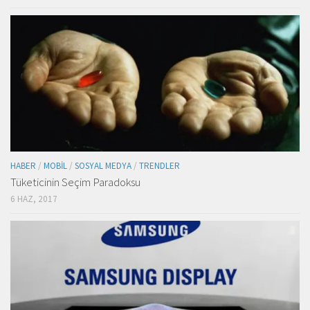
HABER
/
MOBIL
/
SOSYAL MEDYA
/
TRENDLER
Tüketicinin Seçim Paradoksu
6 HAZ, 2017