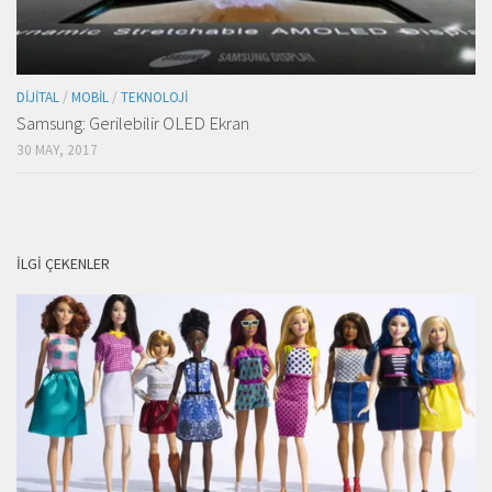
DIJITAL
/
MOBIL
/
TEKNOLOJI
Samsung: Gerilebilir OLED Ekran
30 MAY, 2017
İLGI ÇEKENLER