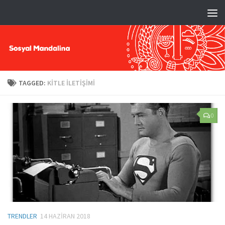
TAGGED:
KITLE ILETIŞIMI
0
TRENDLER
14 HAZIRAN 2018