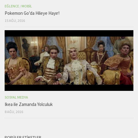
EĞLENCE
/
MOBIL
Pokemon Go’da Hileye Hayır!
15 AĞU, 2016
SOSYAL MEDYA
Ikea ile Zamanda Yolculuk
8 AĞU, 2016
POPÜLER ETIKETLER