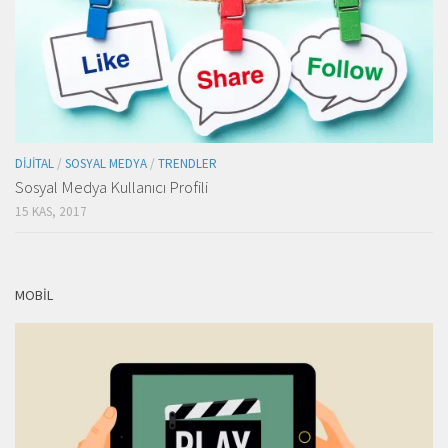
DIJITAL
/
SOSYAL MEDYA
/
TRENDLER
Sosyal Medya Kullanıcı Profili
15 KAS, 2017
MOBIL