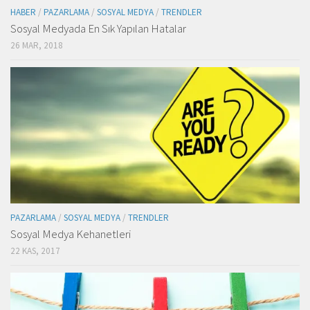
HABER
/
PAZARLAMA
/
SOSYAL MEDYA
/
TRENDLER
Sosyal Medyada En Sık Yapılan Hatalar
26 MAR, 2018
PAZARLAMA
/
SOSYAL MEDYA
/
TRENDLER
Sosyal Medya Kehanetleri
22 KAS, 2017