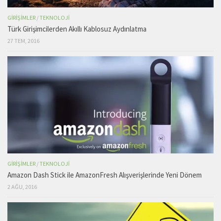
GIRIŞIMLER
/
TEKNOLOJI
Türk Girişimcilerden Akıllı Kablosuz Aydınlatma
27 TEM, 2016
GIRIŞIMLER
/
TEKNOLOJI
Amazon Dash Stick ile AmazonFresh Alışverişlerinde Yeni Dönem
2 AĞU, 2016