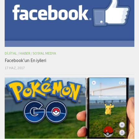
DIJITAL
/
HABER
/
SOSYAL MEDYA
Facebook’un En iyileri
17 HAZ, 2017