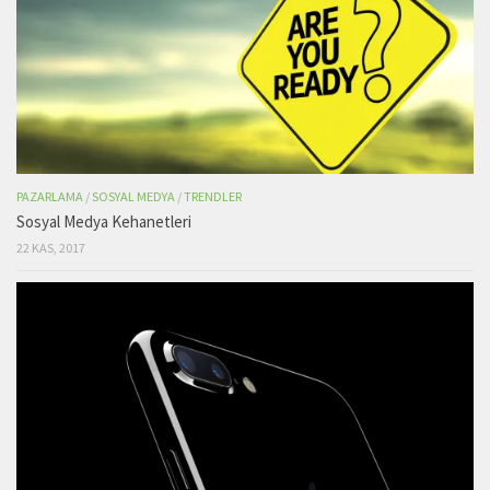
PAZARLAMA
/
SOSYAL MEDYA
/
TRENDLER
Sosyal Medya Kehanetleri
22 KAS, 2017