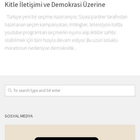
Kitle İletişimi ve Demokrasi Üzerine
Türkiye yeni bir seçime hazırlanıyor. Siyasi partiler tarafından
hazırlanan seçim kampanyaları, mitingler, televizyon hatta
youtube programları seçmenin oyunu alıp iktidar sahibi
olabilmek için tüm hızıyla devam ediyor. Bu uzun soluklu
maratonun nedeniyse demokratik...
SOSYAL MEDYA