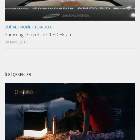
DIJITAL
/
MOBIL
/
TEKNOLOJI
Samsung: Gerilebilir OLED Ekran
30 MAY, 2017
İLGI ÇEKENLER