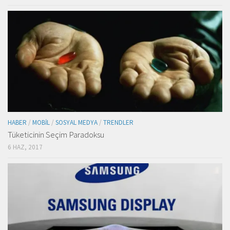
HABER
/
MOBIL
/
SOSYAL MEDYA
/
TRENDLER
Tüketicinin Seçim Paradoksu
6 HAZ, 2017