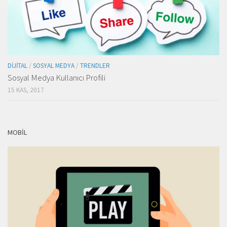
DIJITAL
/
SOSYAL MEDYA
/
TRENDLER
Sosyal Medya Kullanıcı Profili
15 KAS, 2017
MOBIL