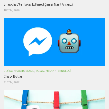
Snapchat’te Takip Edilmediğimizi Nasıl Anlarız?
18 TEM, 2016
DIJITAL
/
HABER
/
MOBIL
/
SOSYAL MEDYA
/
TEKNOLOJI
Chat- Botlar
31 TEM, 2017