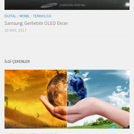
DIJITAL
/
MOBIL
/
TEKNOLOJI
Samsung: Gerilebilir OLED Ekran
30 MAY, 2017
İLGI ÇEKENLER