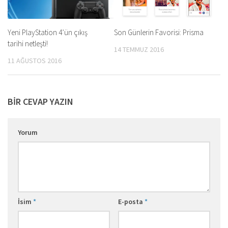
Yeni PlayStation 4’ün çıkış
Son Günlerin Favorisi: Prisma
tarihi netleşti!
14 TEMMUZ 2016
11 AĞUSTOS 2016
BIR CEVAP YAZIN
Yorum
İsim
*
E-posta
*