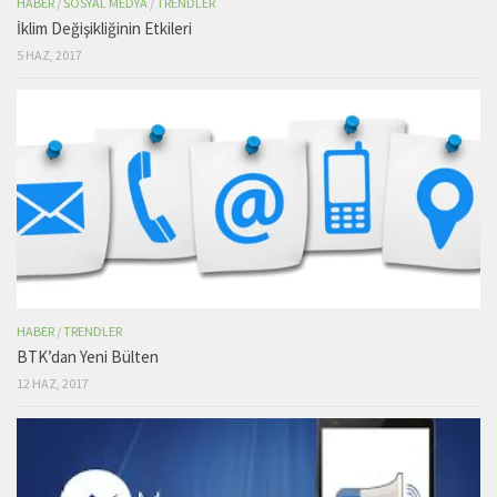
HABER
/
SOSYAL MEDYA
/
TRENDLER
İklim Değişikliğinin Etkileri
5 HAZ, 2017
HABER
/
TRENDLER
BTK’dan Yeni Bülten
12 HAZ, 2017