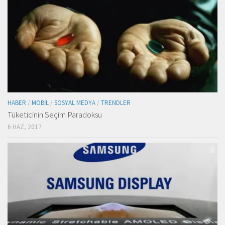
HABER
/
MOBIL
/
SOSYAL MEDYA
/
TRENDLER
Tüketicinin Seçim Paradoksu
6 HAZ, 2017