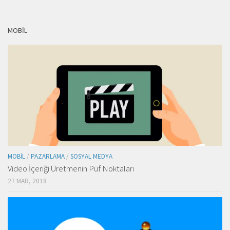
MOBIL
MOBIL
/
PAZARLAMA
/
SOSYAL MEDYA
Video İçeriği Üretmenin Püf Noktaları
27 MAR, 2018