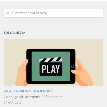
SOSYAL MEDYA
MOBIL
/
PAZARLAMA
/
SOSYAL MEDYA
Video İçeriği Üretmenin Püf Noktaları
27 MAR, 2018