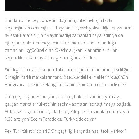
Bundan binlerce yıl öncesini düşünün, tüketmek için fazla
seçeneğinizin olmadığı; bu hayvanı mı yesek yoksa diğer hayvanı mı
avlasak kararsızlığının yaşanmadığı zamanları hayal edin ya da
ağaçtan toplanılan meyvenin tüketilmek zorunda olunduğu
zamanları. İçgüdüsel olan tüketim alışkanlıklarınızın sunulan
seçeneklerle karmaşık hale gelmediğini farz edin.
Şimdi günümüzü düşünün, tüketmeniz için sunulan ürün çeşitliliğini.
Örneğin, farklı markaların farklı özelliklerdeki ekmeklerini düşünün.
Hangisini almalısınız? Hangi markanın ekmeğini tercih etmelisiniz?
Ürün çeşitliliğindeki artışlar ve bu çeşitlilik arasından sıyrılmaya
çalışan markalar tüketicinin seçim yapmasını zorlaştırmaya başladı.
ACNielsen’e göre son 2 yılda Türkiye’de pazara sunulan ürün sayısı
%35 arttı yani Seçim Paradoksu Türkiye’de de var.
Peki Türk tüketici tipleri ürün çeşitliliği karşında nasıl tepki veriyor?