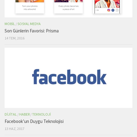
MOBIL
/
SOSYAL MEDYA
Son Günlerin Favorisi: Prisma
14 TEM, 2016
DIJITAL
/
HABER
/
TEKNOLOJI
Facebook’un Duygu Teknolojisi
13 HAZ, 2017