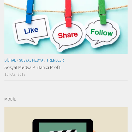
DIJITAL
/
SOSYAL MEDYA
/
TRENDLER
Sosyal Medya Kullanıcı Profili
15 KAS, 2017
MOBIL