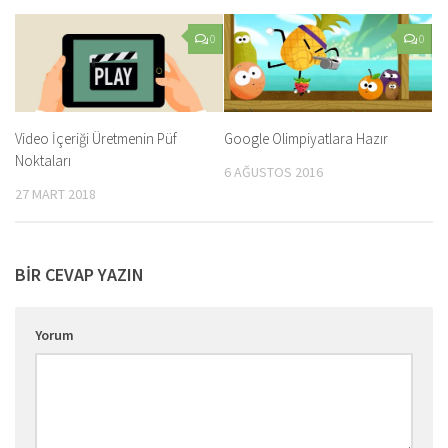
0
0
Video İçeriği Üretmenin Püf
Google Olimpiyatlara Hazır
Noktaları
6 AĞUSTOS 2016
27 MART 2018
BIR CEVAP YAZIN
Yorum