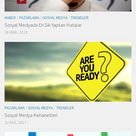
HABER
/
PAZARLAMA
/
SOSYAL MEDYA
/
TRENDLER
Sosyal Medyada En Sık Yapılan Hatalar
26 MAR, 2018
PAZARLAMA
/
SOSYAL MEDYA
/
TRENDLER
Sosyal Medya Kehanetleri
22 KAS, 2017