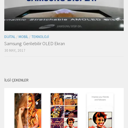
DIJITAL
/
MOBIL
/
TEKNOLOJI
Samsung: Gerilebilir OLED Ekran
30 MAY, 2017
İLGI ÇEKENLER