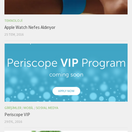
TEKNOLOJI
Apple Watch Nefes Aldırıyor
25 TEM, 2016
GIRIŞIMLER
/
MOBIL
/
SOSYAL MEDYA
Periscope VIP
29 EYL, 2016