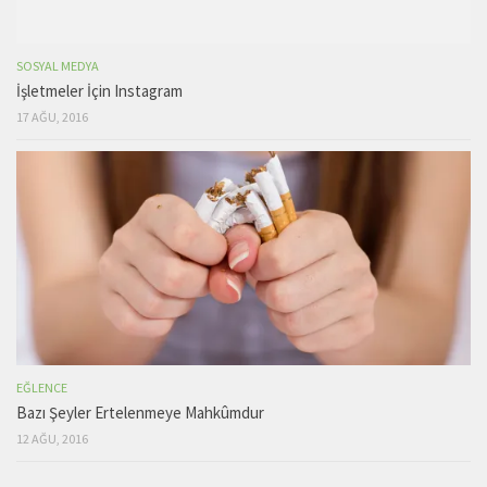
SOSYAL MEDYA
İşletmeler İçin Instagram
17 AĞU, 2016
EĞLENCE
Bazı Şeyler Ertelenmeye Mahkûmdur
12 AĞU, 2016