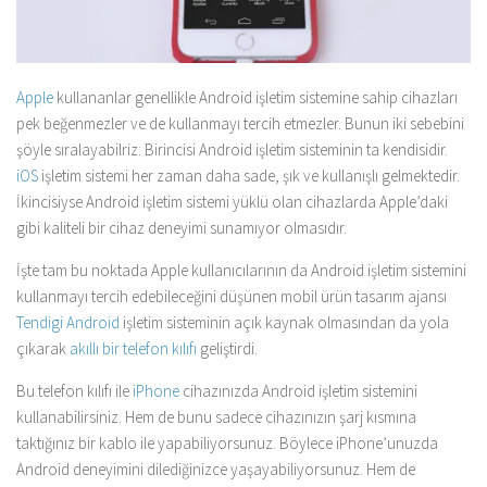
Apple
kullananlar genellikle Android işletim sistemine sahip cihazları
pek beğenmezler ve de kullanmayı tercih etmezler. Bunun iki sebebini
şöyle sıralayabilriz: Birincisi Android işletim sisteminin ta kendisidir.
iOS
işletim sistemi her zaman daha sade, şık ve kullanışlı gelmektedir.
İkincisiyse Android işletim sistemi yüklü olan cihazlarda Apple’daki
gibi kaliteli bir cihaz deneyimi sunamıyor olmasıdır.
İşte tam bu noktada Apple kullanıcılarının da Android işletim sistemini
kullanmayı tercih edebileceğini düşünen mobil ürün tasarım ajansı
Tendigi
Android
işletim sisteminin açık kaynak olmasından da yola
çıkarak
akıllı bir telefon kılıfı
geliştirdi.
Bu telefon kılıfı ile
iPhone
cihazınızda Android işletim sistemini
kullanabilirsiniz. Hem de bunu sadece cihazınızın şarj kısmına
taktığınız bir kablo ile yapabiliyorsunuz. Böylece iPhone’unuzda
Android deneyimini dilediğinizce yaşayabiliyorsunuz. Hem de