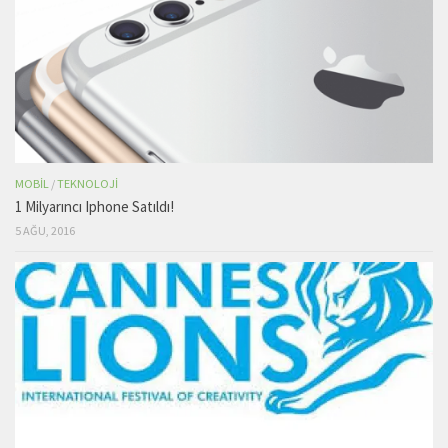
MOBIL
/
TEKNOLOJI
1 Milyarıncı Iphone Satıldı!
5 AĞU, 2016