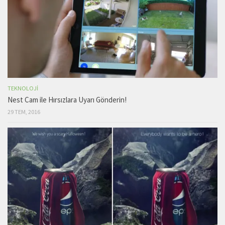
TEKNOLOJI
Nest Cam ile Hırsızlara Uyarı Gönderin!
29 TEM, 2016