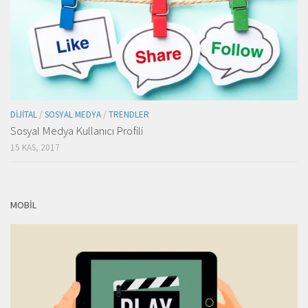
DIJITAL
/
SOSYAL MEDYA
/
TRENDLER
Sosyal Medya Kullanıcı Profili
15 KAS, 2017
MOBIL