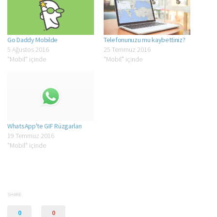
Go Daddy Mobilde
Telefonunuzu mu kaybettiniz?
5 Ağustos 2016
25 Temmuz 2016
"Mobil" içinde
"Mobil" içinde
WhatsApp'te GIF Rüzgarları
19 Temmuz 2016
"Mobil" içinde
SHARE
0
0