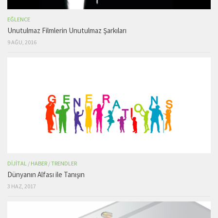
EĞLENCE
Unutulmaz Filmlerin Unutulmaz Şarkıları
9 AĞU, 2016
DIJITAL
/
HABER
/
TRENDLER
Dünyanın Alfası ile Tanışın
3 HAZ, 2017