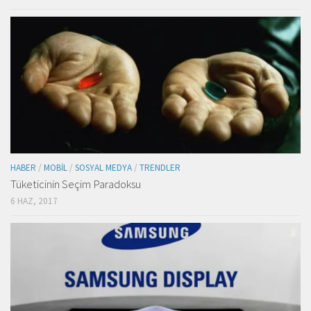
HABER
/
MOBIL
/
SOSYAL MEDYA
/
TRENDLER
Tüketicinin Seçim Paradoksu
6 HAZ, 2017