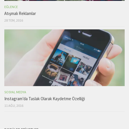
EĞLENCE
Atışmalı Reklamlar
28 TEM, 2016
SOSYAL MEDYA
Instagram’da Taslak Olarak Kaydetme Özelliği
11 AĞU, 2016