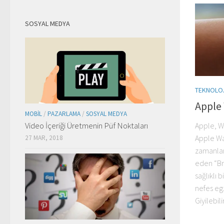
SOSYAL MEDYA
TEKNOLO
Apple 
MOBIL
/
PAZARLAMA
/
SOSYAL MEDYA
Video İçeriği Üretmenin Püf Noktaları
Apple, W
Apple Wat
27 MAR, 2018
zamanlar
eden “Br
sağlıklı 
nefes egz
Giyilebili