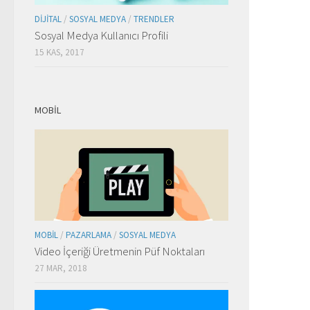
DIJITAL
/
SOSYAL MEDYA
/
TRENDLER
Sosyal Medya Kullanıcı Profili
15 KAS, 2017
MOBIL
MOBIL
/
PAZARLAMA
/
SOSYAL MEDYA
Video İçeriği Üretmenin Püf Noktaları
27 MAR, 2018