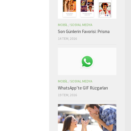
MOBIL
/
SOSYAL MEDYA
Son Günlerin Favorisi: Prisma
14 TEM, 2016
MOBIL
/
SOSYAL MEDYA
WhatsApp’te GIF Rüzgarları
19 TEM, 2016