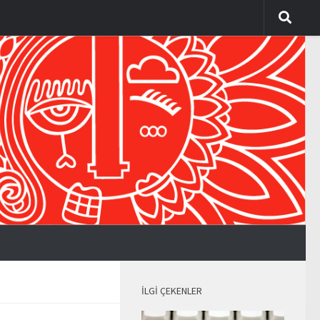
İLGI ÇEKENLER