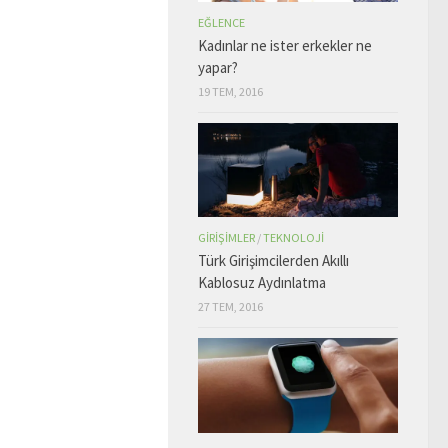
EĞLENCE
Kadınlar ne ister erkekler ne
yapar?
19 TEM, 2016
GIRIŞIMLER
/
TEKNOLOJI
Türk Girişimcilerden Akıllı
Kablosuz Aydınlatma
27 TEM, 2016