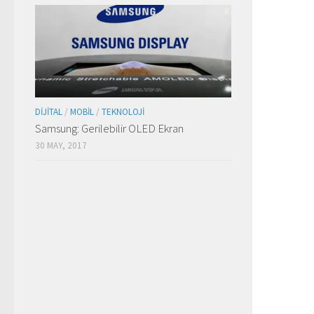
DIJITAL
/
MOBIL
/
TEKNOLOJI
Samsung: Gerilebilir OLED Ekran
30 MAY, 2017