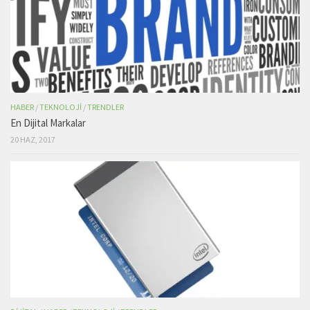
HABER
/
TEKNOLOJI
/
TRENDLER
En Dijital Markalar
20 HAZ, 2017