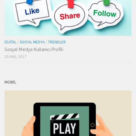
DIJITAL
/
SOSYAL MEDYA
/
TRENDLER
Sosyal Medya Kullanıcı Profili
15 KAS, 2017
MOBIL