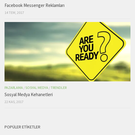
Facebook Messenger Reklamları
14 TEM, 2017
PAZARLAMA
/
SOSYAL MEDYA
/
TRENDLER
Sosyal Medya Kehanetleri
22 KAS, 2017
POPÜLER ETIKETLER