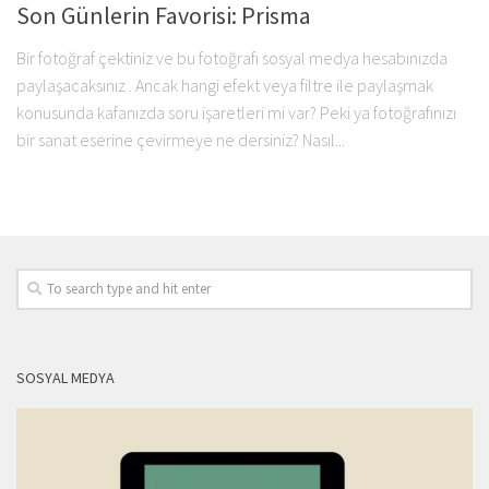
Son Günlerin Favorisi: Prisma
Bir fotoğraf çektiniz ve bu fotoğrafı sosyal medya hesabınızda
paylaşacaksınız . Ancak hangi efekt veya filtre ile paylaşmak
konusunda kafanızda soru işaretleri mi var? Peki ya fotoğrafınızı
bir sanat eserine çevirmeye ne dersiniz? Nasıl...
SOSYAL MEDYA