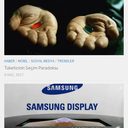
HABER
/
MOBIL
/
SOSYAL MEDYA
/
TRENDLER
Tüketicinin Seçim Paradoksu
6 HAZ, 2017