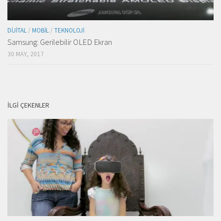
DIJITAL
/
MOBIL
/
TEKNOLOJI
Samsung: Gerilebilir OLED Ekran
30 MAY, 2017
İLGI ÇEKENLER