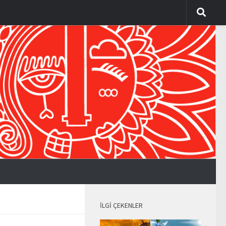
İLGI ÇEKENLER