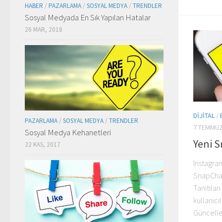
HABER
/
PAZARLAMA
/
SOSYAL MEDYA
/
TRENDLER
Sosyal Medyada En Sık Yapılan Hatalar
26 MAR, 2018
DIJITAL
/
PAZARLAMA
/
SOSYAL MEDYA
/
TRENDLER
7 TEMMUZ
Sosyal Medya Kehanetleri
Yeni 
22 KAS, 2017
Instagram
SnapChat 
Tanıtılan
kullanıc
Güncelle