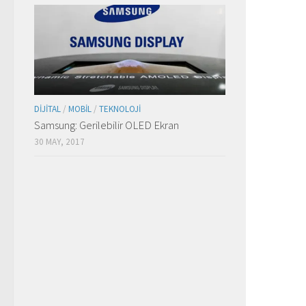
DIJITAL
/
MOBIL
/
TEKNOLOJI
Samsung: Gerilebilir OLED Ekran
30 MAY, 2017