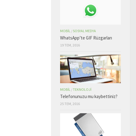
MOBIL
/
SOSYAL MEDYA
WhatsApp’te GIF Rüzgarları
19 TEM, 2016
MOBIL
/
TEKNOLOJI
Telefonunuzu mu kaybettiniz?
25 TEM, 2016