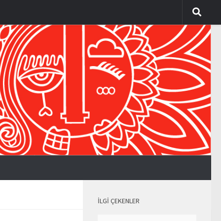
İLGI ÇEKENLER