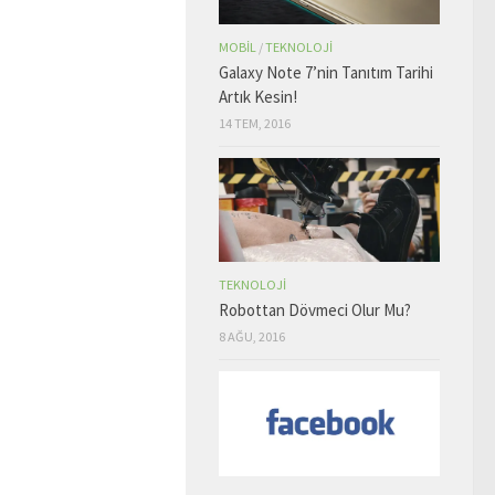
MOBIL
/
TEKNOLOJI
Galaxy Note 7’nin Tanıtım Tarihi
Artık Kesin!
14 TEM, 2016
TEKNOLOJI
Robottan Dövmeci Olur Mu?
8 AĞU, 2016