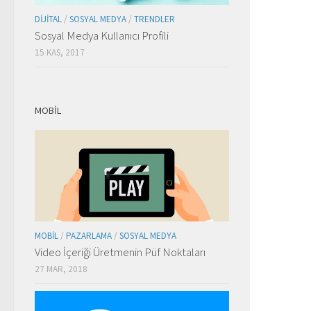
DIJITAL
/
SOSYAL MEDYA
/
TRENDLER
Sosyal Medya Kullanıcı Profili
15 KAS, 2017
MOBIL
MOBIL
/
PAZARLAMA
/
SOSYAL MEDYA
Video İçeriği Üretmenin Püf Noktaları
27 MAR, 2018