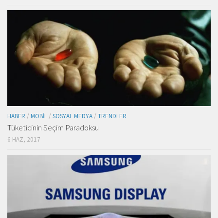
HABER
/
MOBIL
/
SOSYAL MEDYA
/
TRENDLER
Tüketicinin Seçim Paradoksu
6 HAZ, 2017