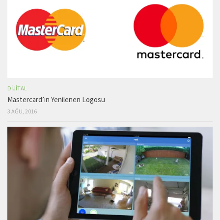
DIJITAL
Mastercard’ın Yenilenen Logosu
3 AĞU, 2016