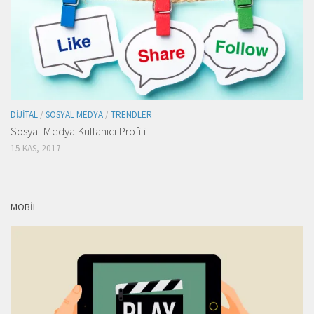
DIJITAL
/
SOSYAL MEDYA
/
TRENDLER
Sosyal Medya Kullanıcı Profili
15 KAS, 2017
MOBIL