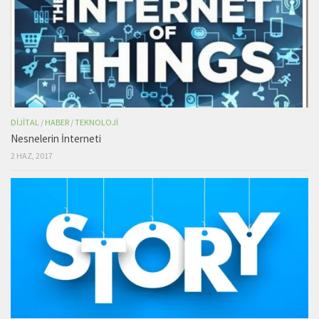
DIJITAL
/
HABER
/
TEKNOLOJI
Nesnelerin İnterneti
2 HAZ, 2017