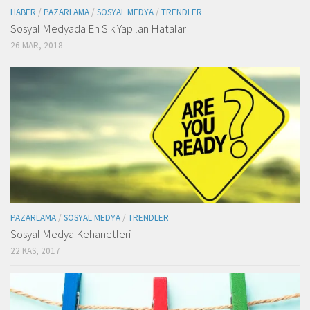
HABER
/
PAZARLAMA
/
SOSYAL MEDYA
/
TRENDLER
Sosyal Medyada En Sık Yapılan Hatalar
26 MAR, 2018
PAZARLAMA
/
SOSYAL MEDYA
/
TRENDLER
Sosyal Medya Kehanetleri
22 KAS, 2017