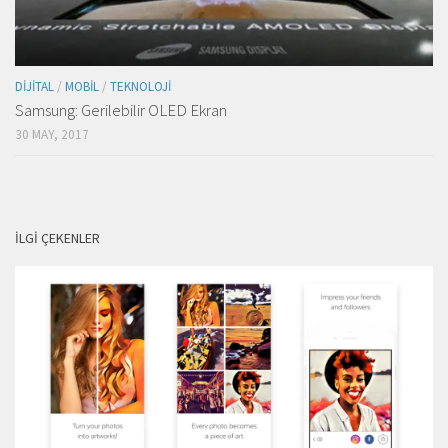
DIJITAL
/
MOBIL
/
TEKNOLOJI
Samsung: Gerilebilir OLED Ekran
30 MAY, 2017
İLGI ÇEKENLER