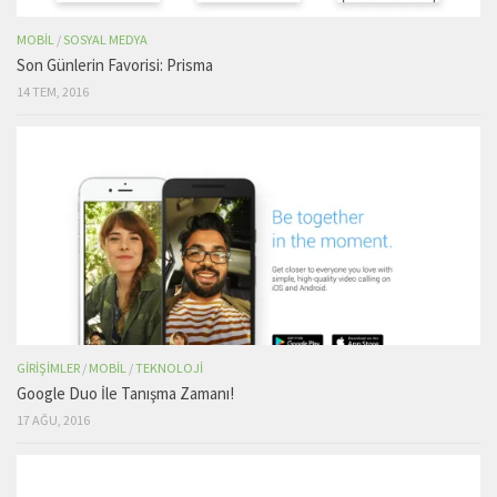
MOBIL
/
SOSYAL MEDYA
Son Günlerin Favorisi: Prisma
14 TEM, 2016
GIRIŞIMLER
/
MOBIL
/
TEKNOLOJI
Google Duo İle Tanışma Zamanı!
17 AĞU, 2016