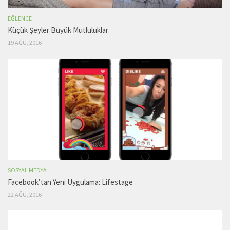
EĞLENCE
Küçük Şeyler Büyük Mutluluklar
19 AĞU, 2016
SOSYAL MEDYA
Facebook’tan Yeni Uygulama: Lifestage
22 AĞU, 2016