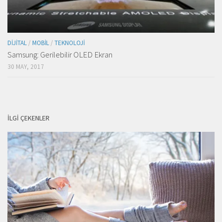
DIJITAL
/
MOBIL
/
TEKNOLOJI
Samsung: Gerilebilir OLED Ekran
30 MAY, 2017
İLGI ÇEKENLER