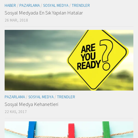
HABER
/
PAZARLAMA
/
SOSYAL MEDYA
/
TRENDLER
Sosyal Medyada En Sık Yapılan Hatalar
26 MAR, 2018
PAZARLAMA
/
SOSYAL MEDYA
/
TRENDLER
Sosyal Medya Kehanetleri
22 KAS, 2017