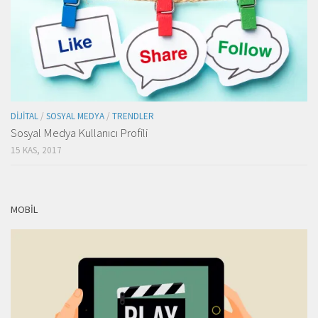
DIJITAL
/
SOSYAL MEDYA
/
TRENDLER
Sosyal Medya Kullanıcı Profili
15 KAS, 2017
MOBIL