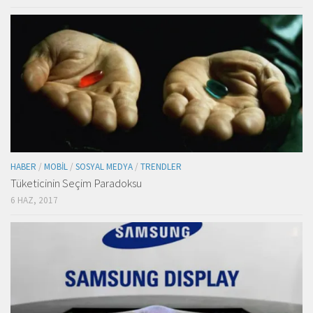
HABER
/
MOBIL
/
SOSYAL MEDYA
/
TRENDLER
Tüketicinin Seçim Paradoksu
6 HAZ, 2017