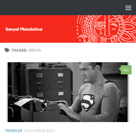
TAGGED:
MEDYA
0
TRENDLER
14 HAZIRAN 2018