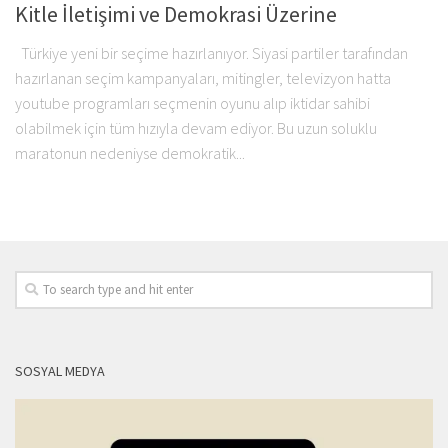
Kitle İletişimi ve Demokrasi Üzerine
Türkiye yeni bir seçime hazırlanıyor. Siyasi partiler tarafından
hazırlanan seçim kampanyaları, mitingler, televizyon hatta
youtube programları seçmenin oyunu alıp iktidar sahibi
olabilmek için tüm hızıyla devam ediyor. Bu uzun soluklu
maratonun nedeniyse demokratik...
SOSYAL MEDYA