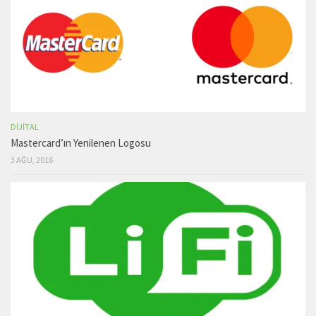
DIJITAL
Mastercard’ın Yenilenen Logosu
3 AĞU, 2016