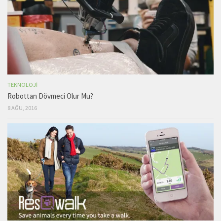
TEKNOLOJI
Robottan Dövmeci Olur Mu?
8 AĞU, 2016