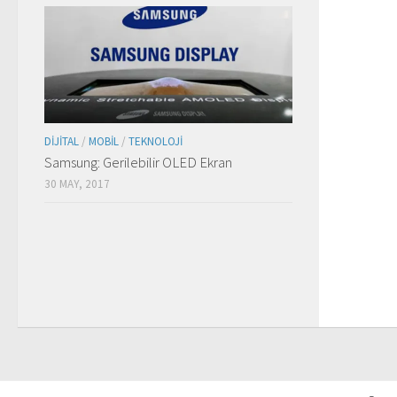
DIJITAL
/
MOBIL
/
TEKNOLOJI
Samsung: Gerilebilir OLED Ekran
30 MAY, 2017