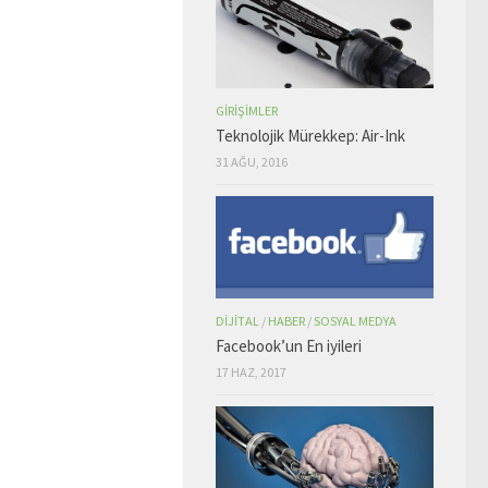
GIRIŞIMLER
Teknolojik Mürekkep: Air-Ink
31 AĞU, 2016
DIJITAL
/
HABER
/
SOSYAL MEDYA
Facebook’un En iyileri
17 HAZ, 2017