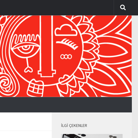
İLGI ÇEKENLER