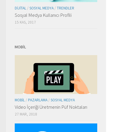
DIJITAL
/
SOSYAL MEDYA
/
TRENDLER
Sosyal Medya Kullanıcı Profili
15 KAS, 2017
MOBIL
MOBIL
/
PAZARLAMA
/
SOSYAL MEDYA
Video İçeriği Üretmenin Püf Noktaları
27 MAR, 2018