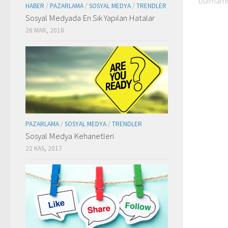
bulmamız
HABER
/
PAZARLAMA
/
SOSYAL MEDYA
/
TRENDLER
Sosyal Medyada En Sık Yapılan Hatalar
26 MAR, 2018
PAZARLAMA
/
SOSYAL MEDYA
/
TRENDLER
Sosyal Medya Kehanetleri
22 KAS, 2017