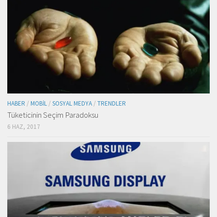
HABER
/
MOBIL
/
SOSYAL MEDYA
/
TRENDLER
Tüketicinin Seçim Paradoksu
6 HAZ, 2017