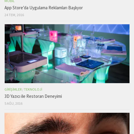
MOBIL
App Store’da Uygulama Reklamları Başlıyor
24 TEM, 2016
GIRIŞIMLER
/
TEKNOLOJI
3D Yazıcı ile Restoran Deneyimi
5 AĞU, 2016