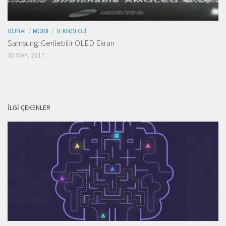
DIJITAL
/
MOBIL
/
TEKNOLOJI
Samsung: Gerilebilir OLED Ekran
30 MAY, 2017
İLGI ÇEKENLER