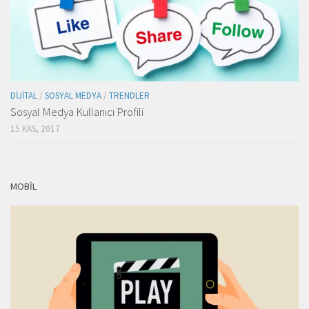
DIJITAL
/
SOSYAL MEDYA
/
TRENDLER
Sosyal Medya Kullanıcı Profili
15 KAS, 2017
MOBIL