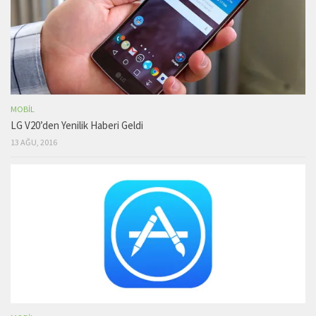
MOBIL
LG V20’den Yenilik Haberi Geldi
13 AĞU, 2016