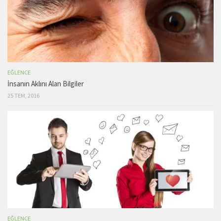
EĞLENCE
İnsanın Aklını Alan Bilgiler
25 TEM, 2016
EĞLENCE