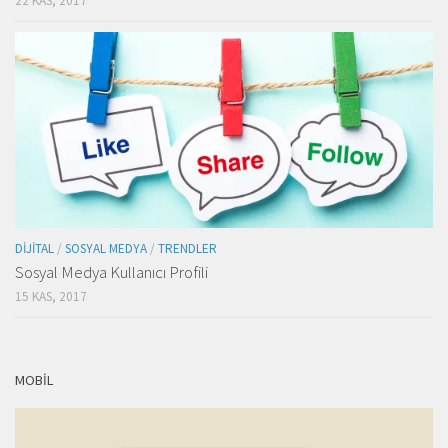
22 KAS, 2017
DIJITAL
/
SOSYAL MEDYA
/
TRENDLER
Sosyal Medya Kullanıcı Profili
15 KAS, 2017
MOBIL