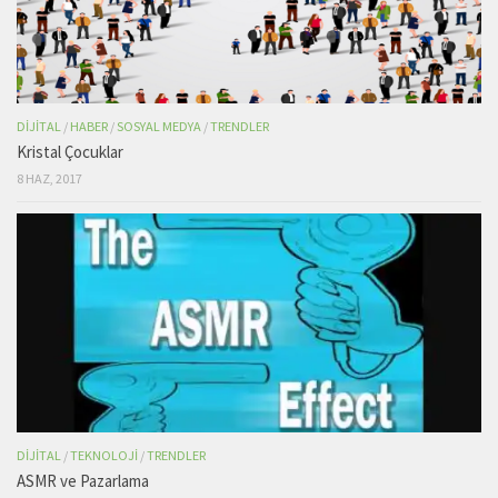
DIJITAL
/
HABER
/
SOSYAL MEDYA
/
TRENDLER
Kristal Çocuklar
8 HAZ, 2017
DIJITAL
/
TEKNOLOJI
/
TRENDLER
ASMR ve Pazarlama