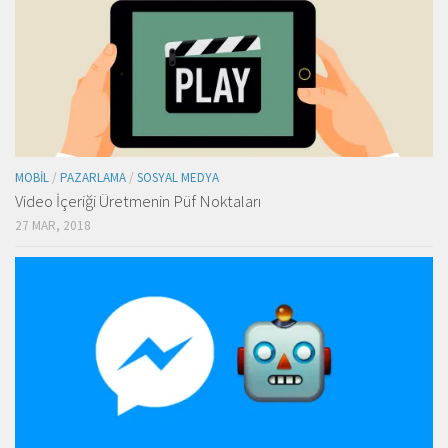
MOBIL
/
PAZARLAMA
/
SOSYAL MEDYA
Video İçeriği Üretmenin Püf Noktaları
27 MAR, 2018