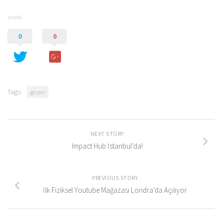
SHARE
0
0
Tags:
go pro
NEXT STORY
Impact Hub İstanbul’da!
PREVIOUS STORY
İlk Fiziksel Youtube Mağazası Londra’da Açılıyor