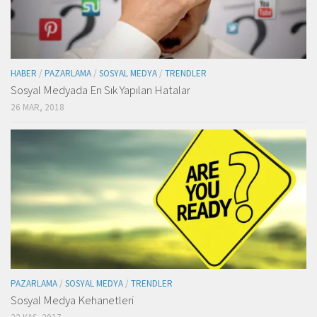
HABER
/
PAZARLAMA
/
SOSYAL MEDYA
/
TRENDLER
Sosyal Medyada En Sık Yapılan Hatalar
26 MAR, 2018
PAZARLAMA
/
SOSYAL MEDYA
/
TRENDLER
Sosyal Medya Kehanetleri