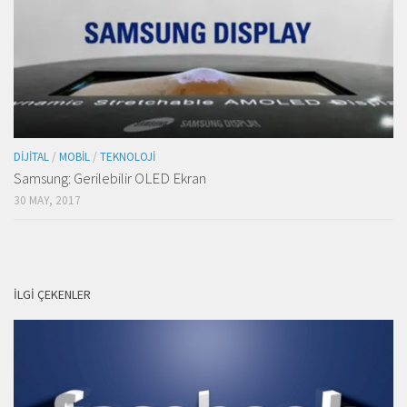
DIJITAL
/
MOBIL
/
TEKNOLOJI
Samsung: Gerilebilir OLED Ekran
30 MAY, 2017
İLGI ÇEKENLER