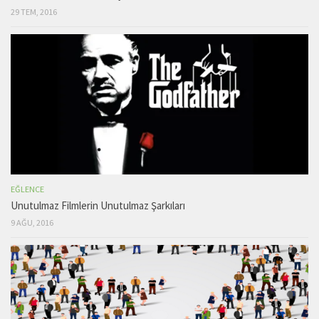
29 TEM, 2016
EĞLENCE
Unutulmaz Filmlerin Unutulmaz Şarkıları
9 AĞU, 2016