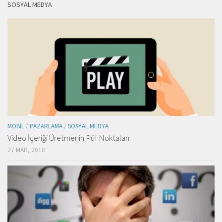
SOSYAL MEDYA
MOBIL
/
PAZARLAMA
/
SOSYAL MEDYA
Video İçeriği Üretmenin Püf Noktaları
27 MAR, 2018