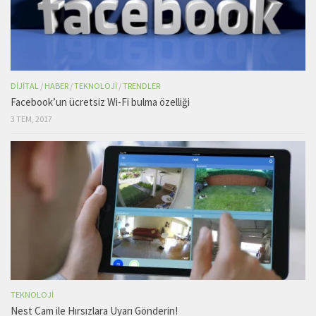
DIJITAL
/
HABER
/
TEKNOLOJI
/
TRENDLER
Facebook’un ücretsiz Wi-Fi bulma özelliği
3 TEM, 2017
TEKNOLOJI
Nest Cam ile Hırsızlara Uyarı Gönderin!