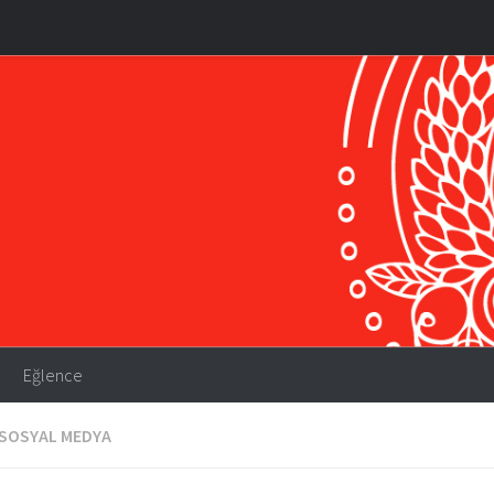
Eğlence
SOSYAL MEDYA