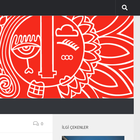
0
İLGI ÇEKENLER