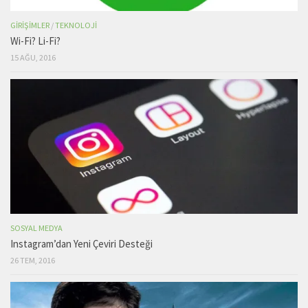
GIRIŞIMLER
/
TEKNOLOJI
Wi-Fi? Li-Fi?
15 AĞU, 2016
SOSYAL MEDYA
Instagram’dan Yeni Çeviri Desteği
26 TEM, 2016