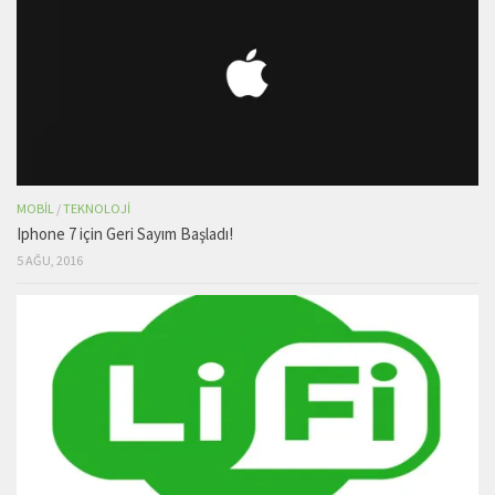
MOBIL
/
TEKNOLOJI
Iphone 7 için Geri Sayım Başladı!
5 AĞU, 2016