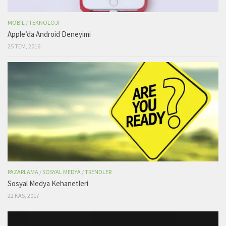
MOBIL
/
TEKNOLOJI
Apple’da Android Deneyimi
25 TEM, 2016
PAZARLAMA
/
SOSYAL MEDYA
/
TRENDLER
Sosyal Medya Kehanetleri
22 KAS, 2017