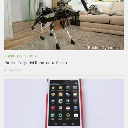
GIRIŞIMLER
/
TEKNOLOJI
Bırakın Ev İşlerini Robotunuz Yapsın
3 AĞU, 2016