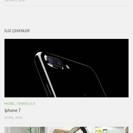
İLGI ÇEKENLER
MOBIL
/
TEKNOLOJI
Iphone 7
22 EYL, 2016