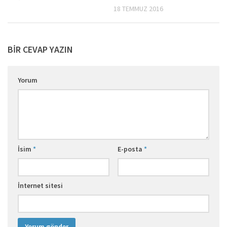
18 TEMMUZ 2016
BIR CEVAP YAZIN
Yorum
İsim
*
E-posta
*
İnternet sitesi