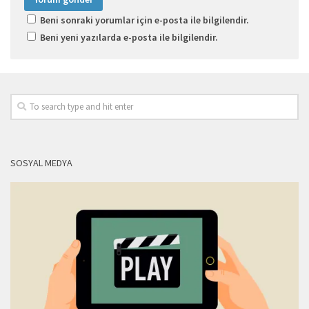
Beni sonraki yorumlar için e-posta ile bilgilendir.
Beni yeni yazılarda e-posta ile bilgilendir.
SOSYAL MEDYA