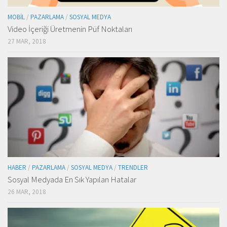
MOBIL
/
PAZARLAMA
/
SOSYAL MEDYA
Video İçeriği Üretmenin Püf Noktaları
27 MAR, 2018
HABER
/
PAZARLAMA
/
SOSYAL MEDYA
/
TRENDLER
Sosyal Medyada En Sık Yapılan Hatalar
26 MAR, 2018