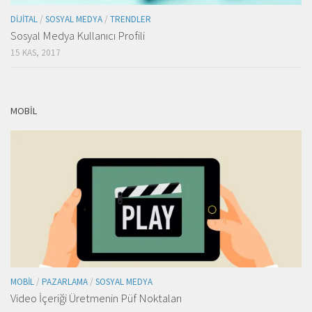
DIJITAL
/
SOSYAL MEDYA
/
TRENDLER
Sosyal Medya Kullanıcı Profili
15 KAS, 2017
MOBIL
MOBIL
/
PAZARLAMA
/
SOSYAL MEDYA
Video İçeriği Üretmenin Püf Noktaları