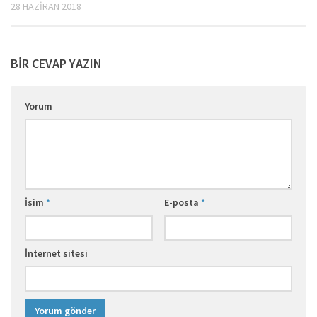
28 HAZIRAN 2018
BIR CEVAP YAZIN
Yorum
İsim
*
E-posta
*
İnternet sitesi