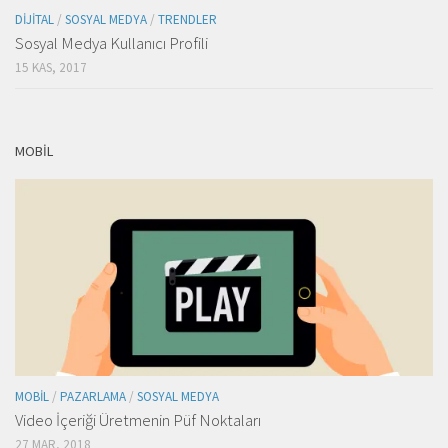
DIJITAL
/
SOSYAL MEDYA
/
TRENDLER
Sosyal Medya Kullanıcı Profili
15 KAS, 2017
MOBIL
MOBIL
/
PAZARLAMA
/
SOSYAL MEDYA
Video İçeriği Üretmenin Püf Noktaları
27 MAR, 2018