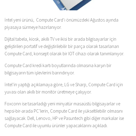
İntel yeni ürünü, Compute Card’ı önümüzdeki Ağustos ayında
piyasaya sürmeye hazırlanıyor.
Dijital tabela, kiosk, akıllı TV ve ikisi bir arada bilgisayarlar için
geliştirilen portatif ve değiştirilebilir bir parça olarak tasarlanan
Compute Card, konsept olarak bir IOT cihazı olarak tanımlanıyor.
Compute Card kredi kartı boyutlarında olmasına karşın bir
bilgisayarın tüm işlevlerini barındırıyor.
İntel’in yaptığı açıklamaya göre, LG ve Sharp, Compute Card için
yuvası olan akıllı bir monitör üretmeye çalışıyor.
Foxconn ise tasarladığı yeni minyatür masaüstü bilgisayarlar ve
hepsi-bir-arada PC’lerin, Compute Card ile yükseltilebilir olmasını
sağlayacak. Dell, Lenovo, HP ve Pasuntech gibi diğer markalar ise
Compute Card ile uyumlu ürünler yapacaklarını açıkladı.