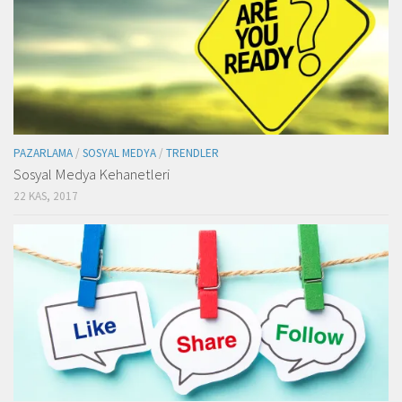
PAZARLAMA
/
SOSYAL MEDYA
/
TRENDLER
Sosyal Medya Kehanetleri
22 KAS, 2017