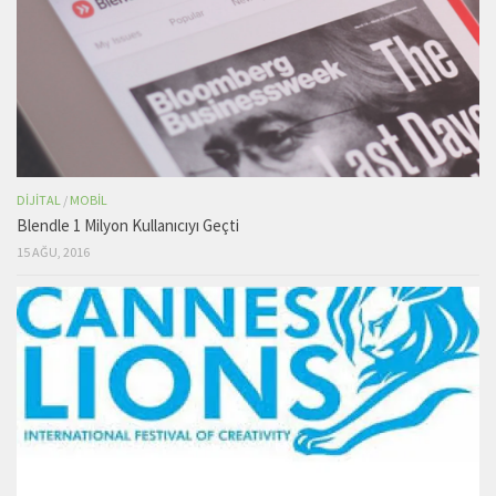
DIJITAL
/
MOBIL
Blendle 1 Milyon Kullanıcıyı Geçti
15 AĞU, 2016