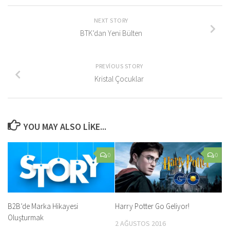
NEXT STORY
BTK’dan Yeni Bülten
PREVIOUS STORY
Kristal Çocuklar
YOU MAY ALSO LIKE...
0
0
B2B’de Marka Hikayesi
Harry Potter Go Geliyor!
Oluşturmak
2 AĞUSTOS 2016