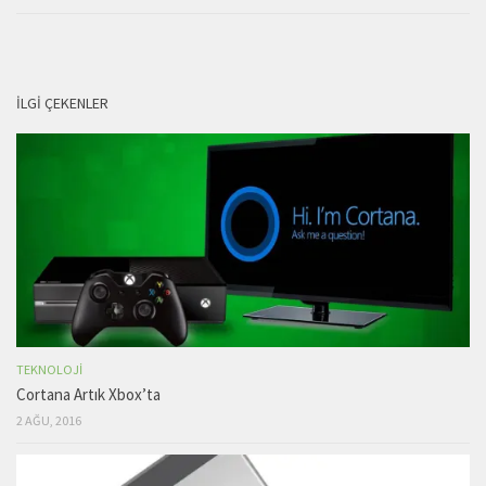
İLGI ÇEKENLER
TEKNOLOJI
Cortana Artık Xbox’ta
2 AĞU, 2016