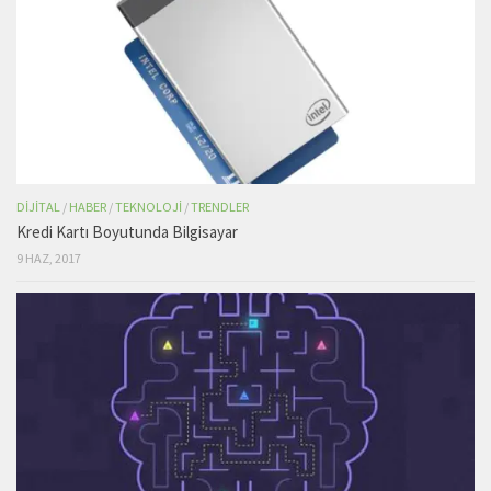
DIJITAL
/
HABER
/
TEKNOLOJI
/
TRENDLER
Kredi Kartı Boyutunda Bilgisayar
9 HAZ, 2017