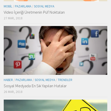
MOBIL
/
PAZARLAMA
/
SOSYAL MEDYA
Video İçeriği Üretmenin Püf Noktaları
27 MAR, 2018
HABER
/
PAZARLAMA
/
SOSYAL MEDYA
/
TRENDLER
Sosyal Medyada En Sık Yapılan Hatalar
26 MAR, 2018