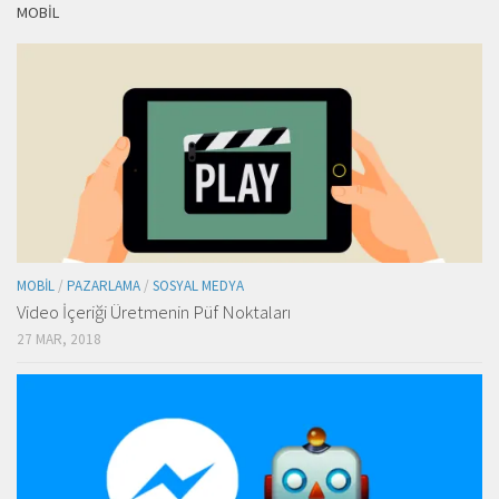
MOBIL
MOBIL
/
PAZARLAMA
/
SOSYAL MEDYA
Video İçeriği Üretmenin Püf Noktaları
27 MAR, 2018