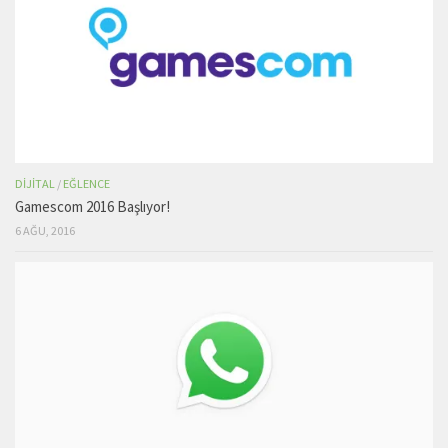
DIJITAL
/
EĞLENCE
Gamescom 2016 Başlıyor!
6 AĞU, 2016