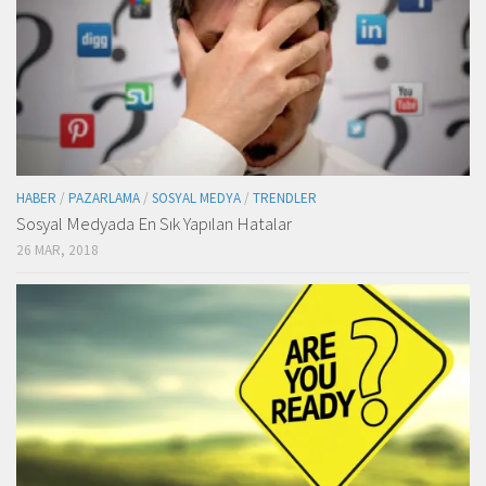
HABER
/
PAZARLAMA
/
SOSYAL MEDYA
/
TRENDLER
Sosyal Medyada En Sık Yapılan Hatalar
26 MAR, 2018