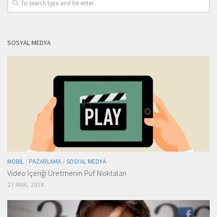
SOSYAL MEDYA
MOBIL
/
PAZARLAMA
/
SOSYAL MEDYA
Video İçeriği Üretmenin Püf Noktaları
27 MAR, 2018