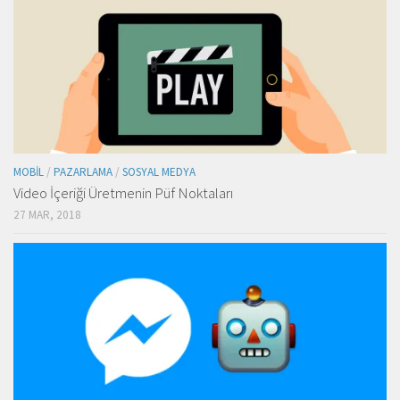
MOBIL
/
PAZARLAMA
/
SOSYAL MEDYA
Video İçeriği Üretmenin Püf Noktaları
27 MAR, 2018