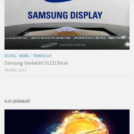
DIJITAL
/
MOBIL
/
TEKNOLOJI
Samsung: Gerilebilir OLED Ekran
30 MAY, 2017
İLGI ÇEKENLER