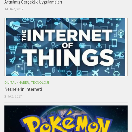
Artırılmış Gerçeklik Uygulamaları
14 HAZ, 2017
DIJITAL
/
HABER
/
TEKNOLOJI
Nesnelerin İnterneti
2 HAZ, 2017