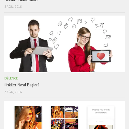
8 AĞU, 2016
EĞLENCE
İlişkiler Nasıl Başlar?
2 AĞU, 2016