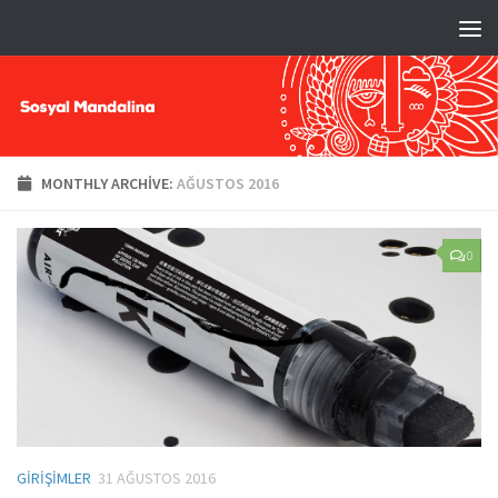
MONTHLY ARCHIVE:
AĞUSTOS 2016
0
GIRIŞIMLER
31 AĞUSTOS 2016