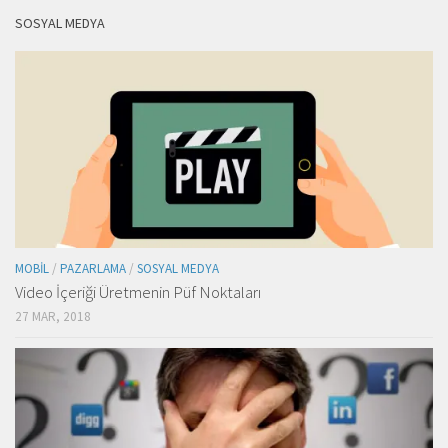
SOSYAL MEDYA
MOBIL
/
PAZARLAMA
/
SOSYAL MEDYA
Video İçeriği Üretmenin Püf Noktaları
27 MAR, 2018